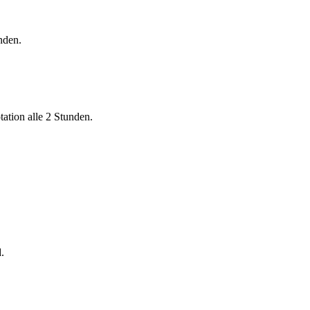
nden.
ation alle 2 Stunden.
.