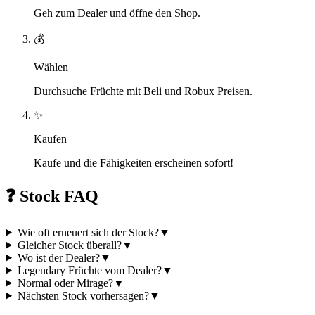
Geh zum Dealer und öffne den Shop.
💰
Wählen
Durchsuche Früchte mit Beli und Robux Preisen.
✨
Kaufen
Kaufe und die Fähigkeiten erscheinen sofort!
❓
Stock FAQ
Wie oft erneuert sich der Stock?
▼
Gleicher Stock überall?
▼
Wo ist der Dealer?
▼
Legendary Früchte vom Dealer?
▼
Normal oder Mirage?
▼
Nächsten Stock vorhersagen?
▼