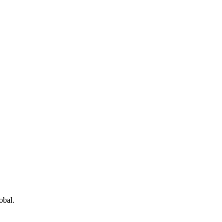
obal.