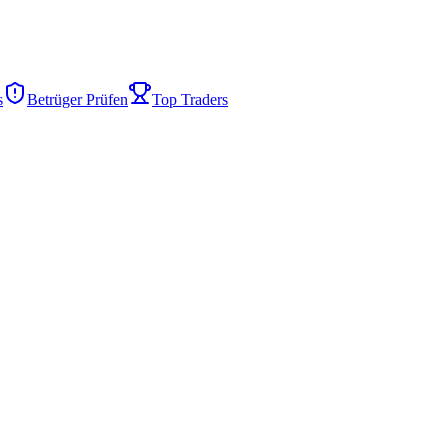
s
Betrüger Prüfen
Top Traders