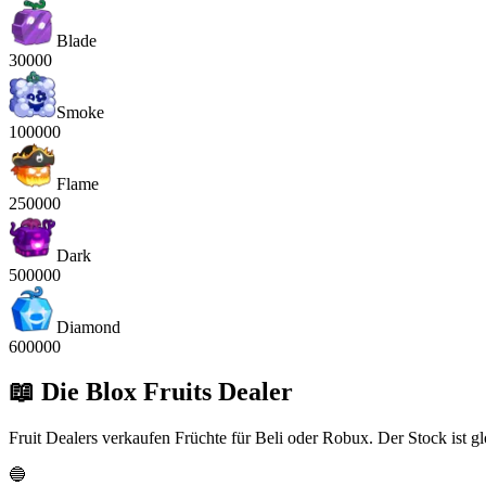
Blade
30000
Smoke
100000
Flame
250000
Dark
500000
Diamond
600000
📖
Die Blox Fruits Dealer
Fruit Dealers verkaufen Früchte für Beli oder Robux. Der Stock ist gl
🔵