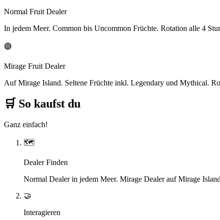
Normal Fruit Dealer
In jedem Meer. Common bis Uncommon Früchte. Rotation alle 4 Stu
🟣
Mirage Fruit Dealer
Auf Mirage Island. Seltene Früchte inkl. Legendary und Mythical. Rot
🛒
So kaufst du
Ganz einfach!
🗺️
Dealer Finden
Normal Dealer in jedem Meer. Mirage Dealer auf Mirage Island
🤝
Interagieren