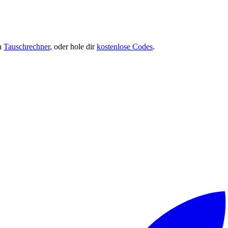
en
Tauschrechner
, oder hole dir
kostenlose Codes
.