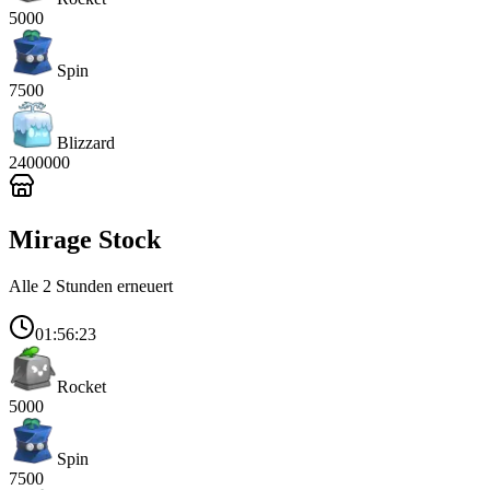
5000
Spin
7500
Blizzard
2400000
Mirage Stock
Alle 2 Stunden erneuert
01:56:23
Rocket
5000
Spin
7500